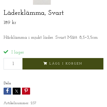
Läderklämma, Svart
189 kr
Hårklämma i mjukt läder. Svart Mått: 8,5•3,5cm
I lager
LÄGG I KORGEN
Dela
Artikelnummer:
237