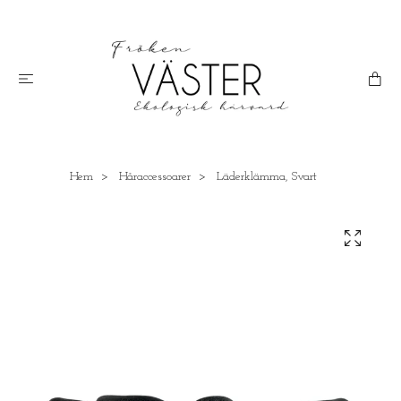
Hem
Håraccessoarer
Läderklämma, Svart