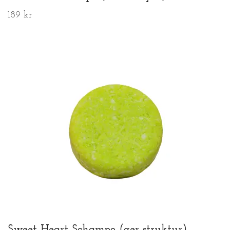
189 kr
Sweet Heart Schampo (ger struktur)