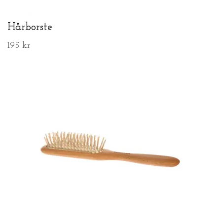
Hårborste
195 kr