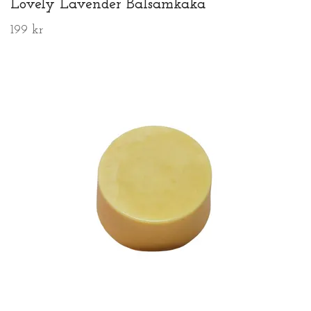
Lovely Lavender Balsamkaka
199 kr