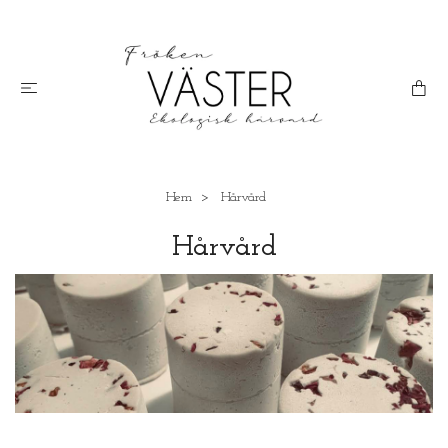
Hem
Hårvård
Hårvård