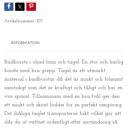
Artikelnummer:
107
INFORMATION
Badborste i oljad lönn och tagel. En stor och härlig
borste med bra grepp. Tagel är ett utmärkt
material i badborstar då det är mjukt och följsamt
samtidigt som det är kraftigt och tåligt och har en
viss spänst. Tillsammans med en bra tvål ger den
ett mjukt och skönt lödder för en perfekt rengöring.
Det ihåliga taglet transporterar fukt vilket gör att
slår du ut vattnet ordentligt efter användning så