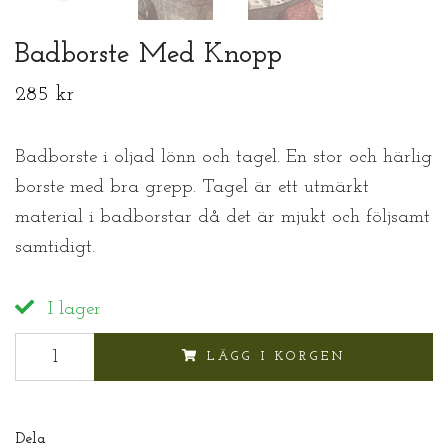
Badborste Med Knopp
285 kr
Badborste i oljad lönn och tagel. En stor och härlig
borste med bra grepp. Tagel är ett utmärkt
material i badborstar då det är mjukt och följsamt
samtidigt.
I lager
LÄGG I KORGEN
Dela