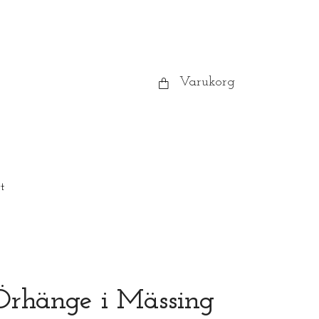
Varukorg
t
Örhänge i Mässing