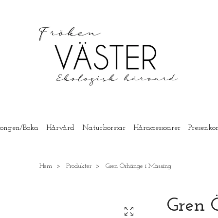
longen/Boka
Hårvård
Naturborstar
Håraccessoarer
Presenkor
Hem
Produkter
Gren Örhänge i Mässing
Gren 