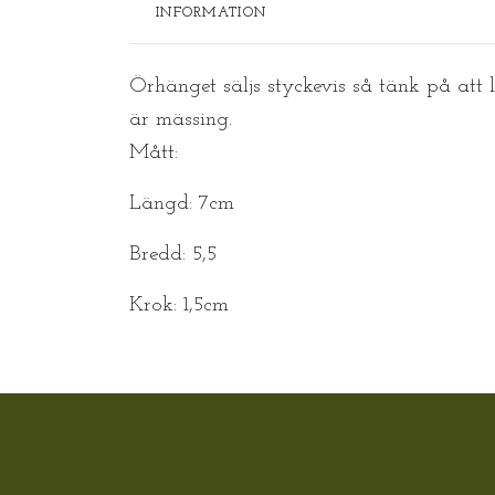
INFORMATION
Örhänget säljs styckevis så tänk på att
är mässing.
Mått:
Längd: 7cm
Bredd: 5,5
Krok: 1,5cm