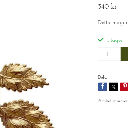
340 kr
Detta magnif
I lager
Dela
Artikelnummer